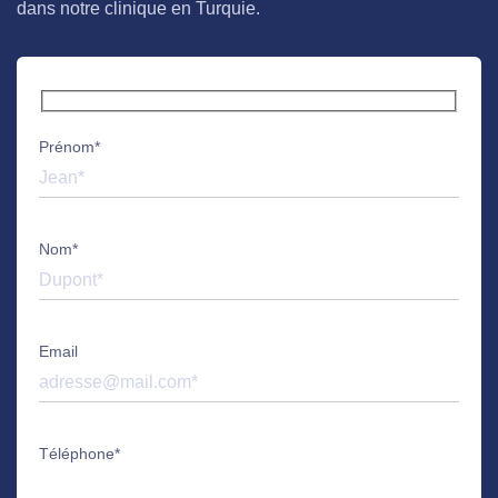
dans notre clinique en Turquie.
Prénom*
Nom*
Email
Téléphone*