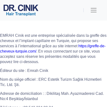
EMRAH Cinik est une entreprise spécialisée dans la greffe des
cheveux et l’implant capillaire en Turquie, qui propose ses
services à l’international grâce au site internet
https://greffe-de-
cheveux-turquie.com/
. En vous connectant sur ce site, vous
acceptez sans réserve les présentes modalités que vous
pouvez lire ci-dessous.
Éditeur du site : Emrah Cinik
Nom du siège officiel : ERC Estetik Turizm Sağlık Hizmetleri
Tic. Ltd. Şti.
Adresse de domiciliation : : Dikilitaş Mah. Ayazmaderesi Cad.
No:4 Beşiktaş/İstanbul