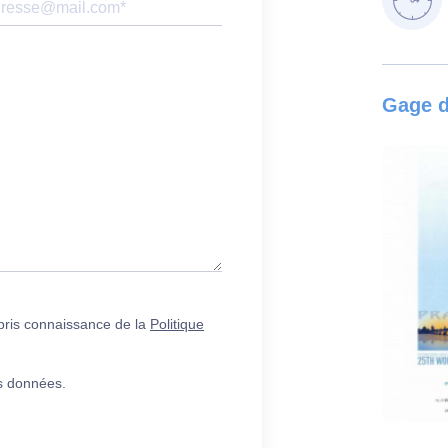
Gage d
 pris connaissance de la
Politique
es données.