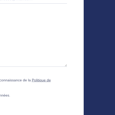
s connaissance de la
Politique de
onnées.