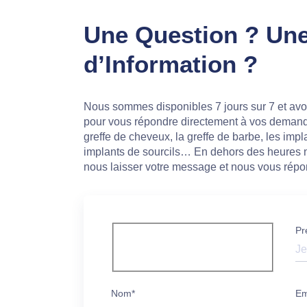
Une Question ? Un
d’Information ?
Nous sommes disponibles 7 jours sur 7 et av
pour vous répondre directement à vos demand
greffe de cheveux, la greffe de barbe, les impl
implants de sourcils… En dehors des heures 
nous laisser votre message et nous vous répo
Pr
Nom*
Em