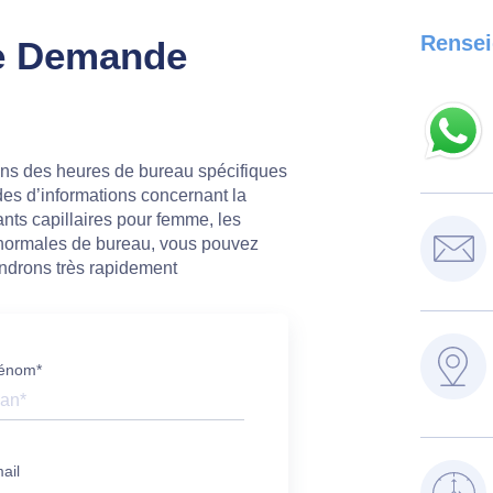
Rensei
e Demande
ons des heures de bureau spécifiques
es d’informations concernant la
ants capillaires pour femme, les
normales de bureau, vous pouvez
ndrons très rapidement
énom*
ail