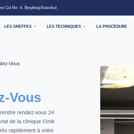
esi Cd No: 4, Beşiktaş/İstanbul
LES GREFFES
LES TECHNIQUES
LA PROCÉDURE
dez-Vous
z-Vous
rendre rendez-vous 24
riat de la clinique Cinik
rès rapidement à votre