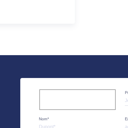
P
Nom*
E