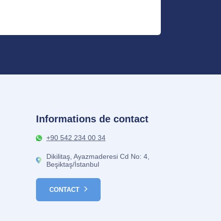
Informations de contact
+90 542 234 00 34
Dikilitaş, Ayazmaderesi Cd No: 4,
Beşiktaş/İstanbul
CONTACT