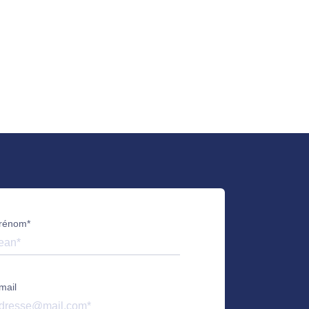
rénom*
mail