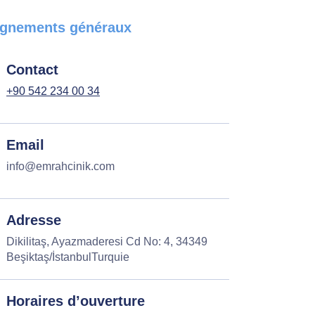
gnements généraux
Contact
+90 542 234 00 34
Email
info@emrahcinik.com
Adresse
Dikilitaş, Ayazmaderesi Cd No: 4, 34349
Beşiktaş/İstanbulTurquie
Horaires d’ouverture