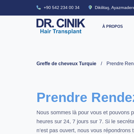
+90 542 234 00 34
Dikilitaş, Ayazmader
À PROPOS
Greffe de cheveux Turquie
/
Prendre Ren
Prendre Rende
Nous sommes là pour vous et pouvons p
heures sur 24, 7 jours sur 7. Si le secréta
n’est pas ouvert, nous vous répondrons t