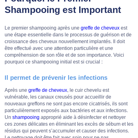
Shampooing est Important
Le premier shampooing après une
greffe de cheveux
est
une étape essentielle dans le processus de guérison et de
croissance des cheveux nouvellement implantés. Il doit
être effectué avec une attention particulière et une
compréhension de son rôle et de son importance. Voici
pourquoi ce shampooing initial est si crucial :
Il permet de prévenir les infections
Après une
greffe de cheveux
, le cuir chevelu est
vulnérable, les canaux creusés pour accueillir de
nouveaux greffons ne sont pas encore cicatrisés, ils sont
particulièrement exposés aux bactéries et aux infections.
Un
shampooing
approprié aide à désinfecter et nettoyer
ces zones délicates en éliminant les excès de sébum et les
résidus qui peuvent s’accumuler et causer des infections.
Le nettoyage doit être fait avec soin pour ne pas