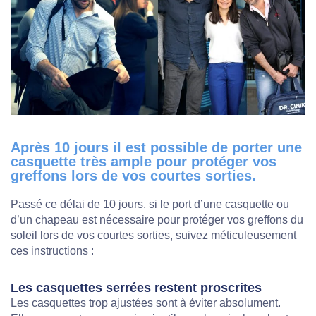
Après 10 jours il est possible de porter une
casquette très ample pour protéger vos
greffons lors de vos courtes sorties.
Passé ce délai de 10 jours, si le port d’une casquette ou
d’un chapeau est nécessaire pour protéger vos greffons du
soleil lors de vos courtes sorties, suivez méticuleusement
ces instructions :
Les casquettes serrées restent proscrites
Les casquettes trop ajustées sont à éviter absolument.