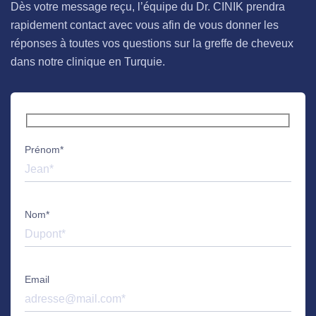
Dès votre message reçu, l’équipe du Dr. CINIK prendra
rapidement contact avec vous afin de vous donner les
réponses à toutes vos questions sur la greffe de cheveux
dans notre clinique en Turquie.
Prénom*
Nom*
Email